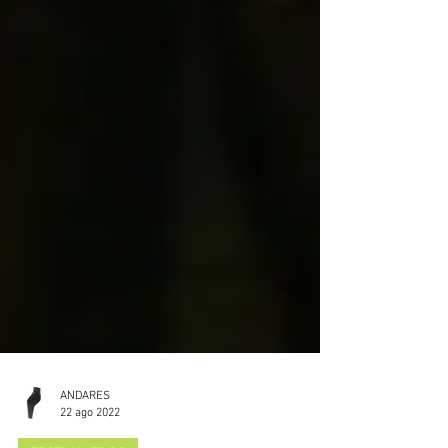
ANDARES
22 ago 2022