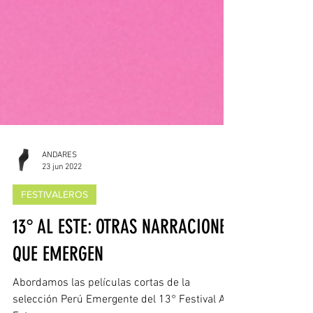
ANDARES
23 jun 2022
FESTIVALEROS
13° AL ESTE: OTRAS NARRACIONES
QUE EMERGEN