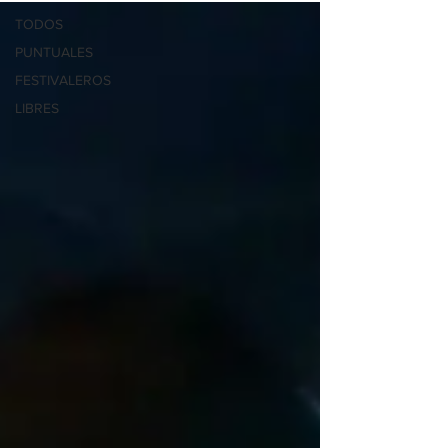
TODOS
PUNTUALES
FESTIVALEROS
LIBRES