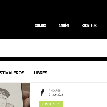
SOMOS
ANDÉN
ESCRITOS
STIVALEROS
LIBRES
ANDARES
21 ago 2021
PUNTUALES